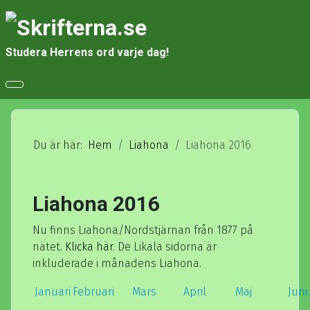
Studera Herrens ord varje dag!
Du är här:
Hem
Liahona
Liahona 2016
Liahona 2016
Nu finns Liahona/Nordstjärnan från 1877 på
nätet.
Klicka här
. De Likala sidorna är
inkluderade i månadens Liahona.
Januari
Februari
Mars
April
Maj
Juni