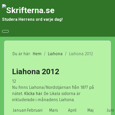
Studera Herrens ord varje dag!
Du är här:
Hem
Liahona
Liahona 2012
Liahona 2012
12
Nu finns Liahona/Nordstjärnan från 1877 på
nätet.
Klicka här
. De Likala sidorna är
inkluderade i månadens Liahona.
Januari
Februari
Mars
April
Maj
Juni